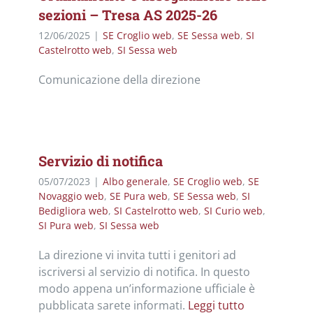
sezioni – Tresa AS 2025-26
12/06/2025
|
SE Croglio web
,
SE Sessa web
,
SI
Castelrotto web
,
SI Sessa web
Comunicazione della direzione
Servizio di notifica
05/07/2023
|
Albo generale
,
SE Croglio web
,
SE
Novaggio web
,
SE Pura web
,
SE Sessa web
,
SI
Bedigliora web
,
SI Castelrotto web
,
SI Curio web
,
SI Pura web
,
SI Sessa web
La direzione vi invita tutti i genitori ad
iscriversi al servizio di notifica. In questo
modo appena un’informazione ufficiale è
pubblicata sarete informati.
Leggi tutto