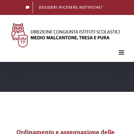
Salta
DESIDERI RICEVERE NOTIFICHE?
al
contenuto
Ordinamento e assegnazione delle