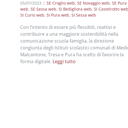
05/07/2023
|
SE Croglio web
,
SE Novaggio web
,
SE Pura
web
,
SE Sessa web
,
SI Bedigliora web
,
SI Castelrotto we
SI Curio web
,
SI Pura web
,
SI Sessa web
Con l’intento di essere più flessibili, reattivi e
contribuire a una maggiore sostenibilità nella
comunicazione scuola-famiglia, la direzione
congiunta degli Istituti scolastici comunali di Medi
Malcantone, Tresa e Pura ha scelto di favorire la
forma digitale.
Leggi tutto