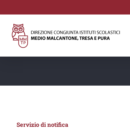
Salta
al
contenuto
Servizio di notifica