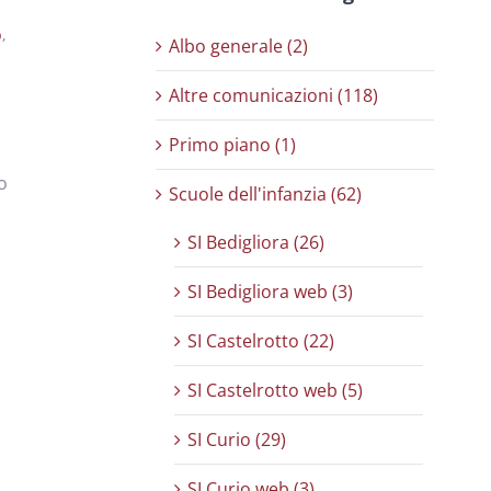
b
,
Albo generale (2)
Altre comunicazioni (118)
Primo piano (1)
o
Scuole dell'infanzia (62)
SI Bedigliora (26)
SI Bedigliora web (3)
SI Castelrotto (22)
SI Castelrotto web (5)
SI Curio (29)
SI Curio web (3)