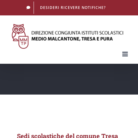
Salta
DESIDERI RICEVERE NOTIFICHE?
al
contenuto
Sedi scolastiche del comune Tresa