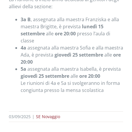
allievi della sezione:
3a B
, assegnata alla maestra Franziska e alla
maestra Brigitte, è prevista
lunedì 15
settembre
alle
ore 20:00
presso l’aula di
classe
4a
assegnata alla maestra Sofia e alla maestra
Ada, è prevista
giovedì 25 settembre
alle
ore
20:00
5a
assegnata alla maestra Isabella, è prevista
giovedì 25 settembre
alle
ore 20:00
Le riunioni di 4a e 5a si svolgeranno in forma
congiunta presso la mensa scolastica
03/09/2025
|
SE Novaggio